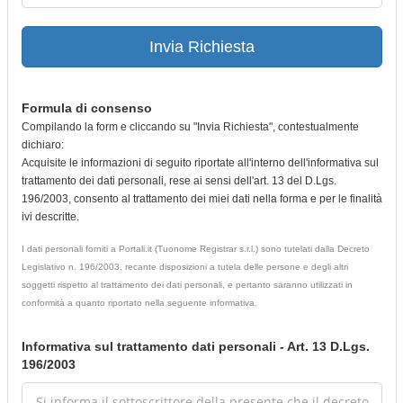
Invia Richiesta
Formula di consenso
Compilando la form e cliccando su "Invia Richiesta", contestualmente
dichiaro:
Acquisite le informazioni di seguito riportate all'interno dell'informativa sul
trattamento dei dati personali, rese ai sensi dell'art. 13 del D.Lgs.
196/2003, consento al trattamento dei miei dati nella forma e per le finalità
ivi descritte.
I dati personali forniti a Portali.it (Tuonome Registrar s.r.l.) sono tutelati dalla Decreto
Legislativo n. 196/2003, recante disposizioni a tutela delle persone e degli altri
soggetti rispetto al trattamento dei dati personali, e pertanto saranno utilizzati in
conformità a quanto riportato nella seguente informativa.
Informativa sul trattamento dati personali - Art. 13 D.Lgs.
196/2003