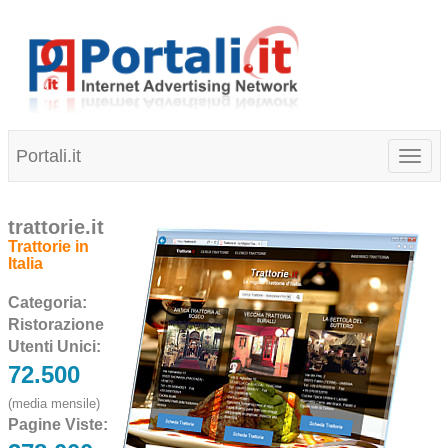
Portali.it
Toggl
naviga
trattorie.it
Trattorie in
Italia
Categoria:
Ristorazione
Utenti Unici:
72.500
(media mensile)
Pagine Viste: