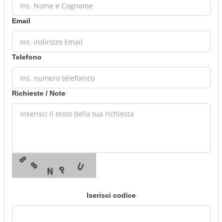
Email
Telefono
Richieste / Note
Iserisci codice