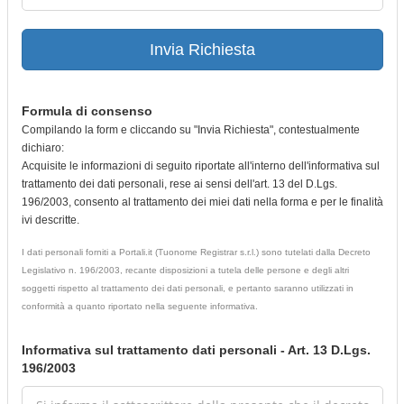
Invia Richiesta
Formula di consenso
Compilando la form e cliccando su "Invia Richiesta", contestualmente
dichiaro:
Acquisite le informazioni di seguito riportate all'interno dell'informativa sul
trattamento dei dati personali, rese ai sensi dell'art. 13 del D.Lgs.
196/2003, consento al trattamento dei miei dati nella forma e per le finalità
ivi descritte.
I dati personali forniti a Portali.it (Tuonome Registrar s.r.l.) sono tutelati dalla Decreto
Legislativo n. 196/2003, recante disposizioni a tutela delle persone e degli altri
soggetti rispetto al trattamento dei dati personali, e pertanto saranno utilizzati in
conformità a quanto riportato nella seguente informativa.
Informativa sul trattamento dati personali - Art. 13 D.Lgs.
196/2003