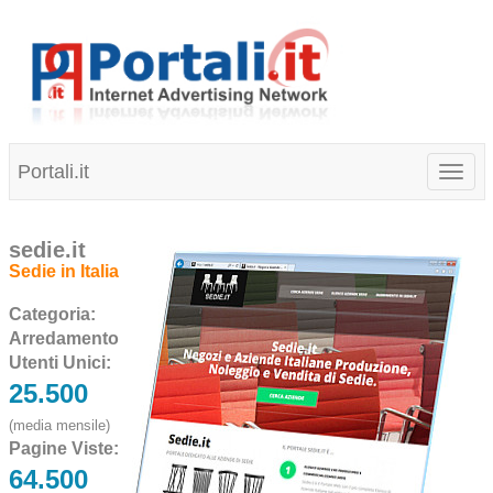
Portali.it
Toggl
naviga
sedie.it
Sedie in Italia
Categoria:
Arredamento
Utenti Unici:
25.500
(media mensile)
Pagine Viste:
64.500