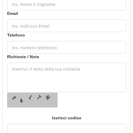
Email
Telefono
Richieste / Note
Iserisci codice