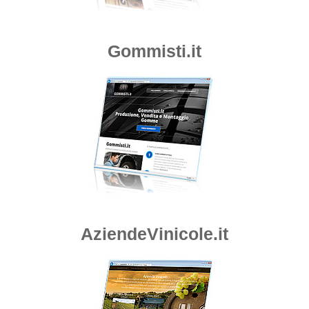
Gommisti.it
AziendeVinicole.it