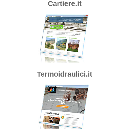
Cartiere.it
Termoidraulici.it