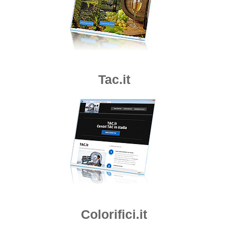
Tac.it
Colorifici.it