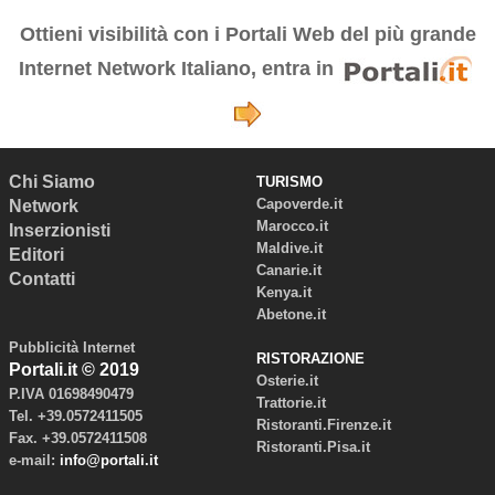
Ottieni visibilità con i
Portali Web del più grande
Internet Network Italiano, entra in
Chi Siamo
TURISMO
Capoverde.it
Network
Marocco.it
Inserzionisti
Maldive.it
Editori
Canarie.it
Contatti
Kenya.it
Abetone.it
Pubblicità Internet
RISTORAZIONE
Portali.it © 2019
Osterie.it
P.IVA 01698490479
Trattorie.it
Tel. +39.0572411505
Ristoranti.Firenze.it
Fax. +39.0572411508
Ristoranti.Pisa.it
e-mail:
info@portali.it