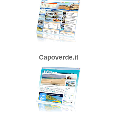
Capoverde.it