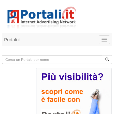
Portali.it
Toggl
naviga