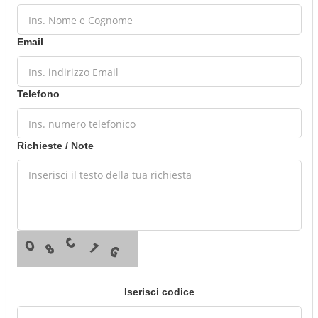
Email
Telefono
Richieste / Note
Iserisci codice