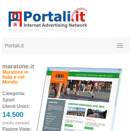
Portali.it
Toggl
naviga
maratone.it
Maratone in
Italia e nel
Mondo
Categoria:
Sport
Utenti Unici:
14.500
(media mensile)
Pagine Viste: