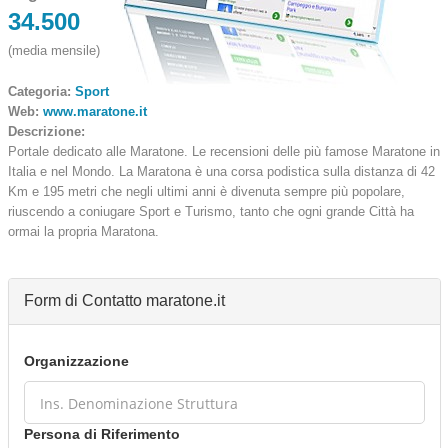
34.500
(media mensile)
Categoria:
Sport
Web:
www.maratone.it
Descrizione:
Portale dedicato alle Maratone. Le recensioni delle più famose Maratone in
Italia e nel Mondo. La Maratona è una corsa podistica sulla distanza di 42
Km e 195 metri che negli ultimi anni è divenuta sempre più popolare,
riuscendo a coniugare Sport e Turismo, tanto che ogni grande Città ha
ormai la propria Maratona.
Form di Contatto maratone.it
Organizzazione
Persona di Riferimento