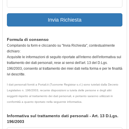
Invia Richiesta
Formula di consenso
Compilando la form e cliccando su "Invia Richiesta", contestualmente
dichiaro:
Acquisite le informazioni di seguito riportate all'interno dell'informativa sul
trattamento dei dati personali, rese ai sensi dell'art. 13 del D.Lgs.
196/2003, consento al trattamento dei miei dati nella forma e per le finalità
ivi descritte.
I dati personali forniti a Portali.it (Tuonome Registrar s.r.l.) sono tutelati dalla Decreto
Legislativo n. 196/2003, recante disposizioni a tutela delle persone e degli altri
soggetti rispetto al trattamento dei dati personali, e pertanto saranno utilizzati in
conformità a quanto riportato nella seguente informativa.
Informativa sul trattamento dati personali - Art. 13 D.Lgs.
196/2003