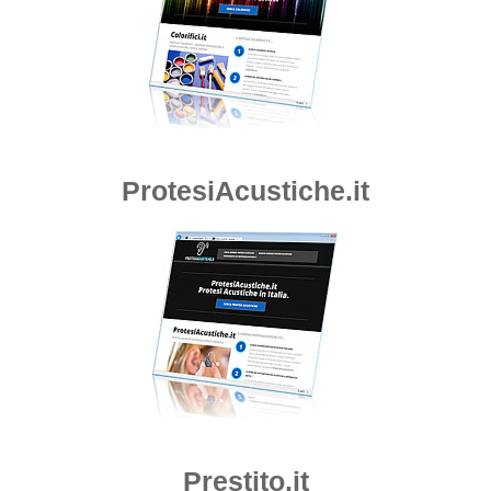
ProtesiAcustiche.it
Prestito.it