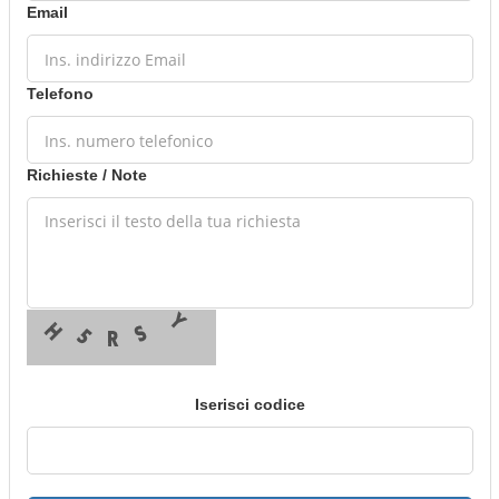
Email
Telefono
Richieste / Note
Iserisci codice