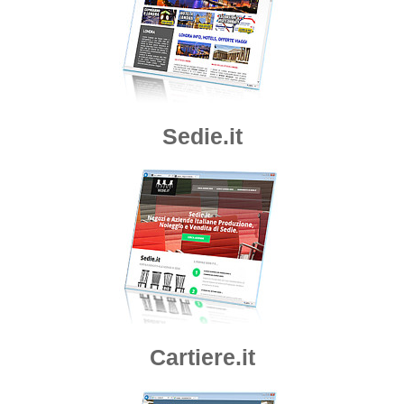
Sedie.it
Cartiere.it