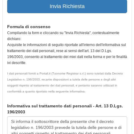
Invia Richiesta
Formula di consenso
Compilando la form e cliccando su "Invia Richiesta", contestualmente
dichiaro:
Acquisite le informazioni di seguito riportate all'interno dell'informativa sul
trattamento dei dati personali, rese ai sensi dell'art. 13 del D.Lgs.
196/2003, consento al trattamento dei miei dati nella forma e per le finalità
ivi descritte.
I dati personali forniti a Portali.it (Tuonome Registrar s.r.l.) sono tutelati dalla Decreto
Legislativo n. 196/2003, recante disposizioni a tutela delle persone e degli altri
soggetti rispetto al trattamento dei dati personali, e pertanto saranno utilizzati in
conformità a quanto riportato nella seguente informativa.
Informativa sul trattamento dati personali - Art. 13 D.Lgs.
196/2003