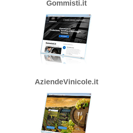
Gommisti.it
AziendeVinicole.it