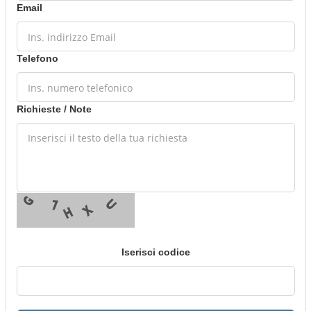
Email
Telefono
Richieste / Note
Iserisci codice