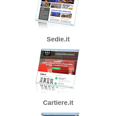
Sedie.it
Cartiere.it