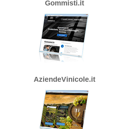
Gommisti.it
AziendeVinicole.it