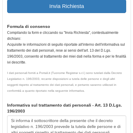
Invia Richiesta
Formula di consenso
Compilando la form e cliccando su "Invia Richiesta", contestualmente
dichiaro:
Acquisite le informazioni di seguito riportate all'interno dell'informativa sul
trattamento dei dati personali, rese ai sensi dell'art. 13 del D.Lgs.
196/2003, consento al trattamento dei miei dati nella forma e per le finalità
ivi descritte.
I dati personali forniti a Portali.it (Tuonome Registrar s.r.l.) sono tutelati dalla Decreto
Legislativo n. 196/2003, recante disposizioni a tutela delle persone e degli altri
soggetti rispetto al trattamento dei dati personali, e pertanto saranno utilizzati in
conformità a quanto riportato nella seguente informativa.
Informativa sul trattamento dati personali - Art. 13 D.Lgs.
196/2003