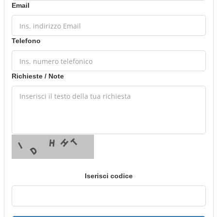
Email
Telefono
Richieste / Note
Iserisci codice