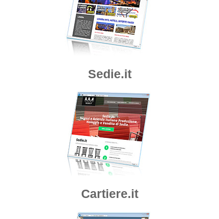
Sedie.it
Cartiere.it