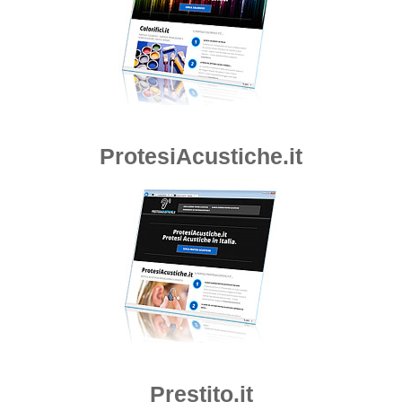
ProtesiAcustiche.it
Prestito.it