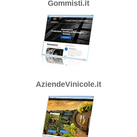
Gommisti.it
AziendeVinicole.it