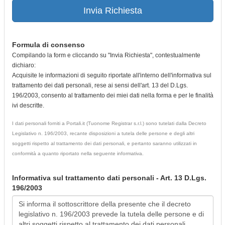
Invia Richiesta
Formula di consenso
Compilando la form e cliccando su "Invia Richiesta", contestualmente
dichiaro:
Acquisite le informazioni di seguito riportate all'interno dell'informativa sul
trattamento dei dati personali, rese ai sensi dell'art. 13 del D.Lgs.
196/2003, consento al trattamento dei miei dati nella forma e per le finalità
ivi descritte.
I dati personali forniti a Portali.it (Tuonome Registrar s.r.l.) sono tutelati dalla Decreto
Legislativo n. 196/2003, recante disposizioni a tutela delle persone e degli altri
soggetti rispetto al trattamento dei dati personali, e pertanto saranno utilizzati in
conformità a quanto riportato nella seguente informativa.
Informativa sul trattamento dati personali - Art. 13 D.Lgs.
196/2003