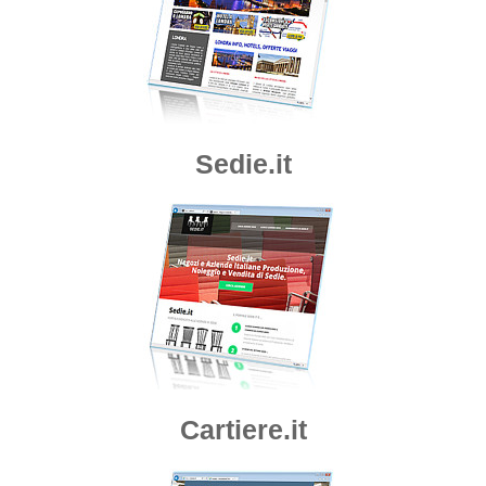
Sedie.it
Cartiere.it