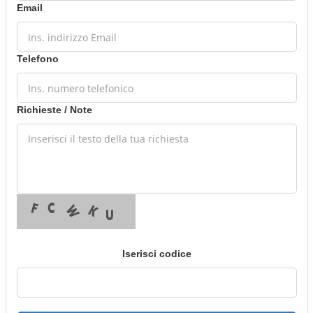
Email
Telefono
Richieste / Note
Iserisci codice