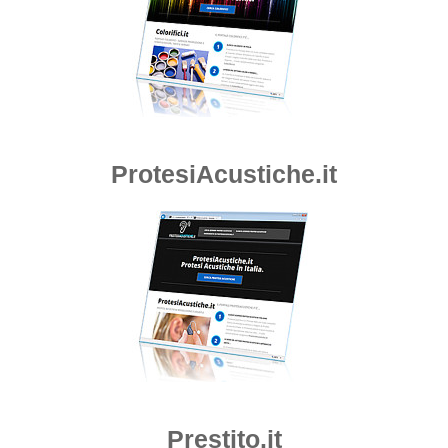
ProtesiAcustiche.it
Prestito.it