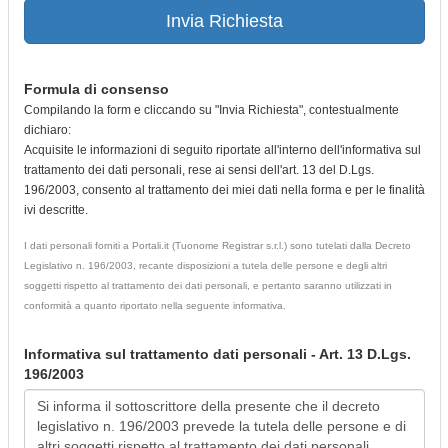
Invia Richiesta
Formula di consenso
Compilando la form e cliccando su "Invia Richiesta", contestualmente
dichiaro:
Acquisite le informazioni di seguito riportate all'interno dell'informativa sul
trattamento dei dati personali, rese ai sensi dell'art. 13 del D.Lgs.
196/2003, consento al trattamento dei miei dati nella forma e per le finalità
ivi descritte.
I dati personali forniti a Portali.it (Tuonome Registrar s.r.l.) sono tutelati dalla Decreto
Legislativo n. 196/2003, recante disposizioni a tutela delle persone e degli altri
soggetti rispetto al trattamento dei dati personali, e pertanto saranno utilizzati in
conformità a quanto riportato nella seguente informativa.
Informativa sul trattamento dati personali - Art. 13 D.Lgs.
196/2003