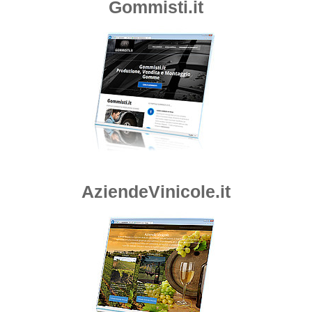
Gommisti.it
AziendeVinicole.it