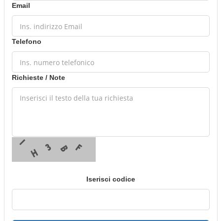
Email
Telefono
Richieste / Note
Iserisci codice