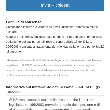
Invia Richiesta
Formula di consenso
Compilando la form e cliccando su "Invia Richiesta", contestualmente
dichiaro:
Acquisite le informazioni di seguito riportate all'interno dell'informativa sul
trattamento dei dati personali, rese ai sensi dell'art. 13 del D.Lgs.
196/2003, consento al trattamento dei miei dati nella forma e per le finalità
ivi descritte.
I dati personali forniti a Portali.it (Tuonome Registrar s.r.l.) sono tutelati dalla Decreto
Legislativo n. 196/2003, recante disposizioni a tutela delle persone e degli altri
soggetti rispetto al trattamento dei dati personali, e pertanto saranno utilizzati in
conformità a quanto riportato nella seguente informativa.
Informativa sul trattamento dati personali - Art. 13 D.Lgs.
196/2003