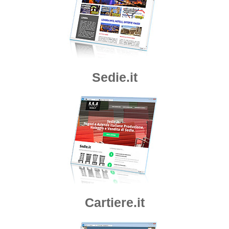
Sedie.it
Cartiere.it