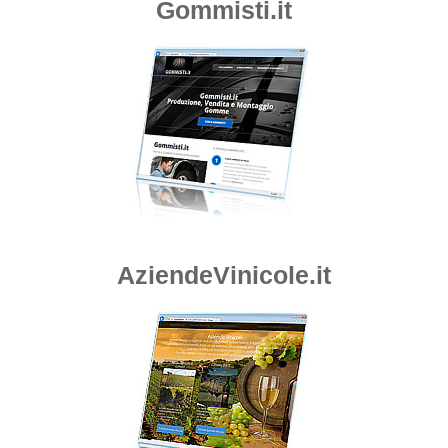
Gommisti.it
AziendeVinicole.it