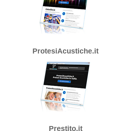
ProtesiAcustiche.it
Prestito.it