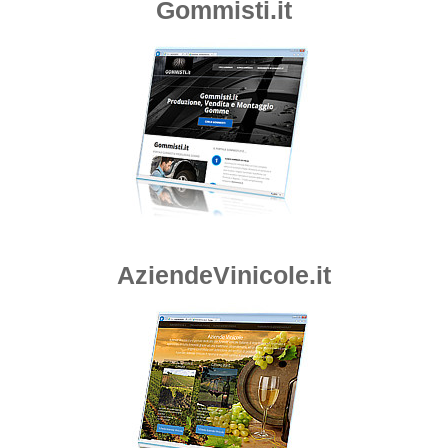
Gommisti.it
AziendeVinicole.it