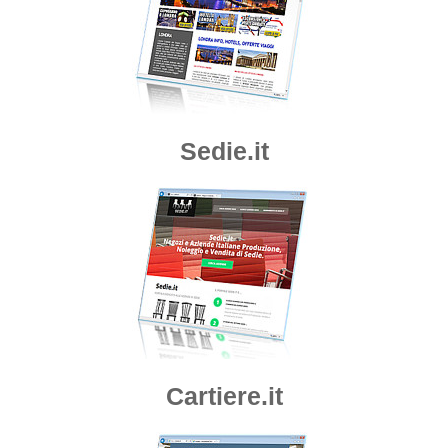
Sedie.it
Cartiere.it