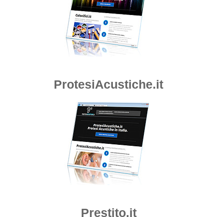
ProtesiAcustiche.it
Prestito.it