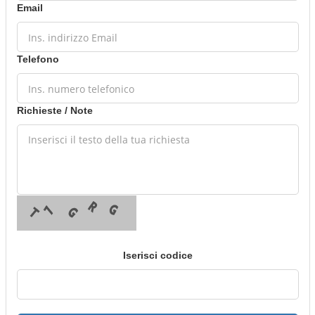
Email
Telefono
Richieste / Note
Iserisci codice