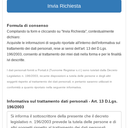
Invia Richiesta
Formula di consenso
Compilando la form e cliccando su "Invia Richiesta", contestualmente
dichiaro:
Acquisite le informazioni di seguito riportate all'interno dell'informativa sul
trattamento dei dati personali, rese ai sensi dell'art. 13 del D.Lgs.
196/2003, consento al trattamento dei miei dati nella forma e per le finalità
ivi descritte.
I dati personali forniti a Portali.it (Tuonome Registrar s.r.l.) sono tutelati dalla Decreto
Legislativo n. 196/2003, recante disposizioni a tutela delle persone e degli altri
soggetti rispetto al trattamento dei dati personali, e pertanto saranno utilizzati in
conformità a quanto riportato nella seguente informativa.
Informativa sul trattamento dati personali - Art. 13 D.Lgs.
196/2003