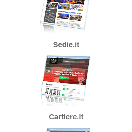
Sedie.it
Cartiere.it