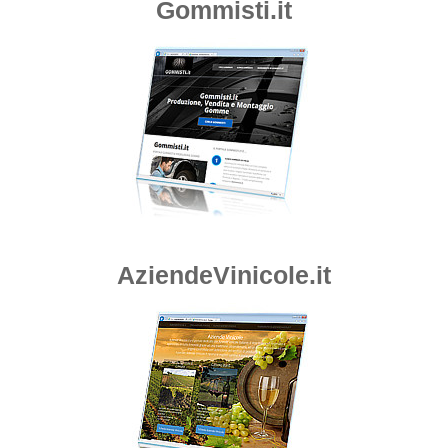
Gommisti.it
AziendeVinicole.it