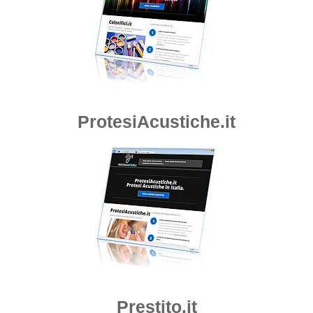
ProtesiAcustiche.it
Prestito.it