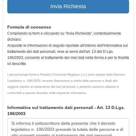
Invia Richiesta
Formula di consenso
Compilando la form e cliccando su "Invia Richiesta", contestualmente
dichiaro:
Acquisite le informazioni di seguito riportate all'interno dell'informativa sul
trattamento dei dati personali, rese ai sensi dell'art. 13 del D.Lgs.
196/2003, consento al trattamento dei miei dati nella forma e per le finalità
ivi descritte.
I dati personali forniti a Portali.it (Tuonome Registrar s.r.l.) sono tutelati dalla Decreto
Legislativo n. 196/2003, recante disposizioni a tutela delle persone e degli altri
soggetti rispetto al trattamento dei dati personali, e pertanto saranno utilizzati in
conformità a quanto riportato nella seguente informativa.
Informativa sul trattamento dati personali - Art. 13 D.Lgs.
196/2003