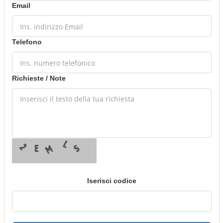
Email
Telefono
Richieste / Note
Iserisci codice