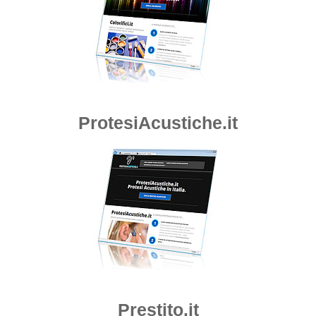
ProtesiAcustiche.it
Prestito.it