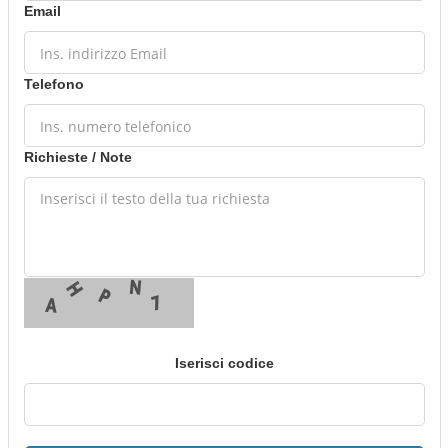
Email
Telefono
Richieste / Note
Iserisci codice