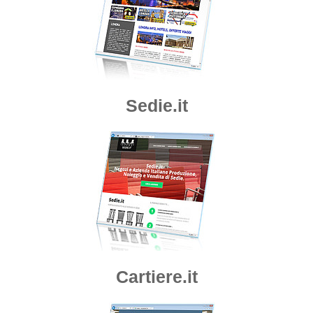
Sedie.it
Cartiere.it