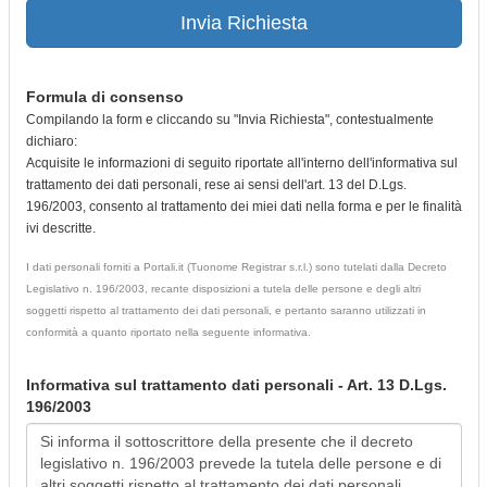
Invia Richiesta
Formula di consenso
Compilando la form e cliccando su "Invia Richiesta", contestualmente
dichiaro:
Acquisite le informazioni di seguito riportate all'interno dell'informativa sul
trattamento dei dati personali, rese ai sensi dell'art. 13 del D.Lgs.
196/2003, consento al trattamento dei miei dati nella forma e per le finalità
ivi descritte.
I dati personali forniti a Portali.it (Tuonome Registrar s.r.l.) sono tutelati dalla Decreto
Legislativo n. 196/2003, recante disposizioni a tutela delle persone e degli altri
soggetti rispetto al trattamento dei dati personali, e pertanto saranno utilizzati in
conformità a quanto riportato nella seguente informativa.
Informativa sul trattamento dati personali - Art. 13 D.Lgs.
196/2003