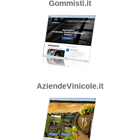
Gommisti.it
AziendeVinicole.it