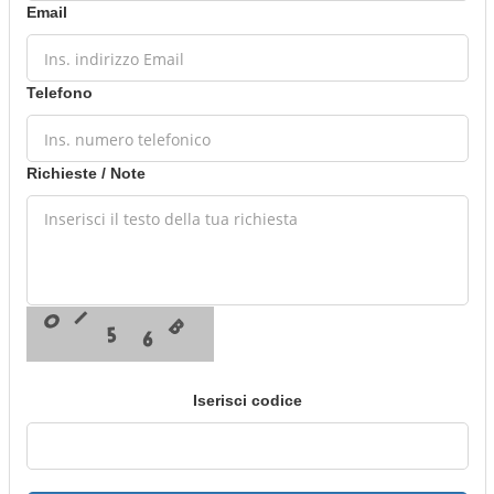
Email
Telefono
Richieste / Note
Iserisci codice