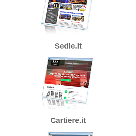
Sedie.it
Cartiere.it