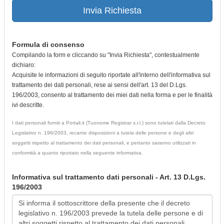
Invia Richiesta
Formula di consenso
Compilando la form e cliccando su "Invia Richiesta", contestualmente
dichiaro:
Acquisite le informazioni di seguito riportate all'interno dell'informativa sul
trattamento dei dati personali, rese ai sensi dell'art. 13 del D.Lgs.
196/2003, consento al trattamento dei miei dati nella forma e per le finalità
ivi descritte.
I dati personali forniti a Portali.it (Tuonome Registrar s.r.l.) sono tutelati dalla Decreto
Legislativo n. 196/2003, recante disposizioni a tutela delle persone e degli altri
soggetti rispetto al trattamento dei dati personali, e pertanto saranno utilizzati in
conformità a quanto riportato nella seguente informativa.
Informativa sul trattamento dati personali - Art. 13 D.Lgs.
196/2003