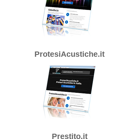
ProtesiAcustiche.it
Prestito.it