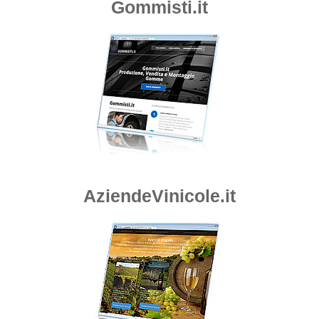
Gommisti.it
AziendeVinicole.it