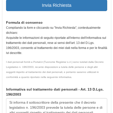
Invia Richiesta
Formula di consenso
Compilando la form e cliccando su "Invia Richiesta", contestualmente
dichiaro:
Acquisite le informazioni di seguito riportate all'interno dell'informativa sul
trattamento dei dati personali, rese ai sensi dell'art. 13 del D.Lgs.
196/2003, consento al trattamento dei miei dati nella forma e per le finalità
ivi descritte.
I dati personali forniti a Portali.it (Tuonome Registrar s.r.l.) sono tutelati dalla Decreto
Legislativo n. 196/2003, recante disposizioni a tutela delle persone e degli altri
soggetti rispetto al trattamento dei dati personali, e pertanto saranno utilizzati in
conformità a quanto riportato nella seguente informativa.
Informativa sul trattamento dati personali - Art. 13 D.Lgs.
196/2003