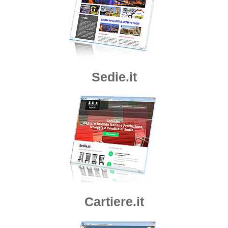
Sedie.it
Cartiere.it