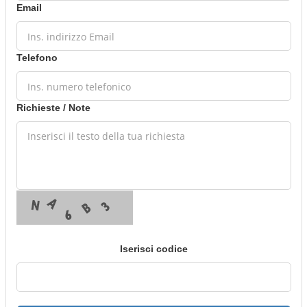
Email
Telefono
Richieste / Note
Iserisci codice