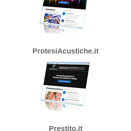
ProtesiAcustiche.it
Prestito.it