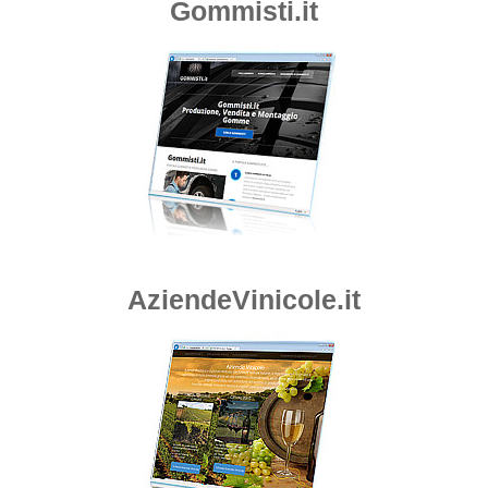
Gommisti.it
AziendeVinicole.it