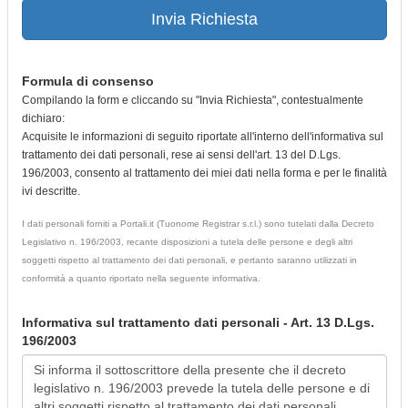
Invia Richiesta
Formula di consenso
Compilando la form e cliccando su "Invia Richiesta", contestualmente
dichiaro:
Acquisite le informazioni di seguito riportate all'interno dell'informativa sul
trattamento dei dati personali, rese ai sensi dell'art. 13 del D.Lgs.
196/2003, consento al trattamento dei miei dati nella forma e per le finalità
ivi descritte.
I dati personali forniti a Portali.it (Tuonome Registrar s.r.l.) sono tutelati dalla Decreto
Legislativo n. 196/2003, recante disposizioni a tutela delle persone e degli altri
soggetti rispetto al trattamento dei dati personali, e pertanto saranno utilizzati in
conformità a quanto riportato nella seguente informativa.
Informativa sul trattamento dati personali - Art. 13 D.Lgs.
196/2003