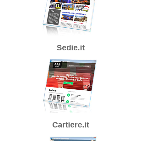
Sedie.it
Cartiere.it