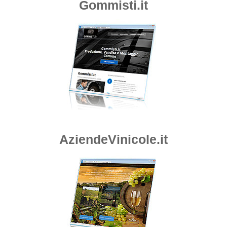
Gommisti.it
AziendeVinicole.it