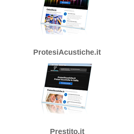
ProtesiAcustiche.it
Prestito.it