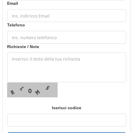
Email
Telefono
Richieste / Note
Iserisci codice