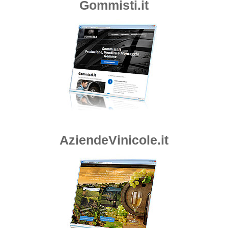
Gommisti.it
AziendeVinicole.it