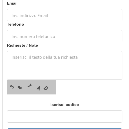
Email
Telefono
Richieste / Note
Iserisci codice