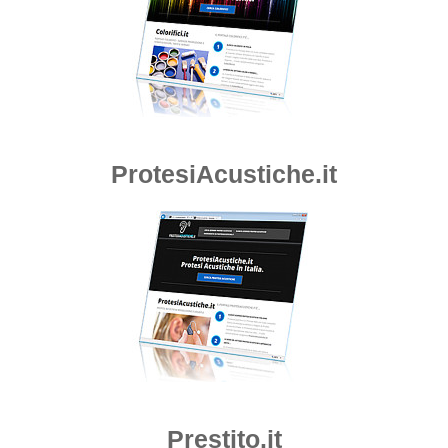
ProtesiAcustiche.it
Prestito.it