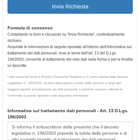
Invia Richiesta
Formula di consenso
Compilando la form e cliccando su "Invia Richiesta", contestualmente
dichiaro:
Acquisite le informazioni di seguito riportate all'interno dell'informativa sul
trattamento dei dati personali, rese ai sensi dell'art. 13 del D.Lgs.
196/2003, consento al trattamento dei miei dati nella forma e per le finalità
ivi descritte.
I dati personali forniti a Portali.it (Tuonome Registrar s.r.l.) sono tutelati dalla Decreto
Legislativo n. 196/2003, recante disposizioni a tutela delle persone e degli altri
soggetti rispetto al trattamento dei dati personali, e pertanto saranno utilizzati in
conformità a quanto riportato nella seguente informativa.
Informativa sul trattamento dati personali - Art. 13 D.Lgs.
196/2003