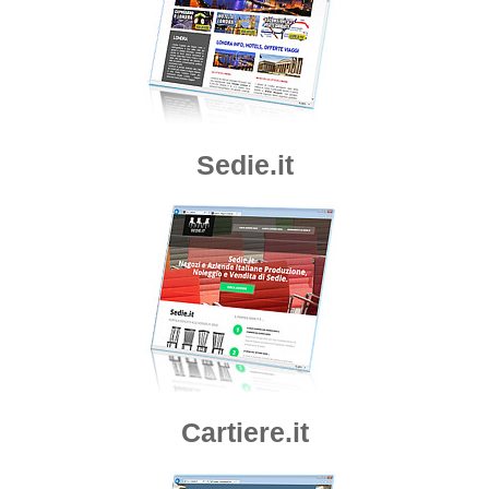
Sedie.it
Cartiere.it