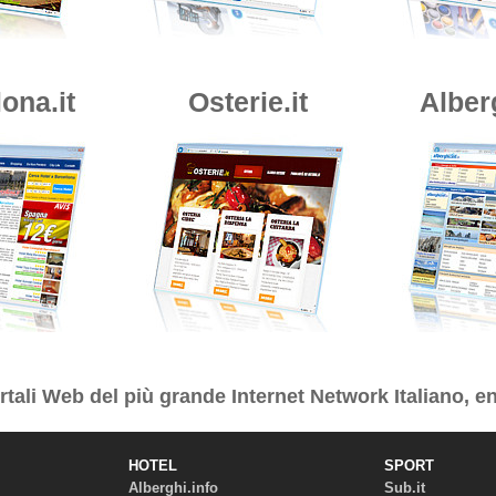
ona.it
Osterie.it
Alber
tali Web del più grande Internet Network Italiano, en
HOTEL
SPORT
Alberghi.info
Sub.it