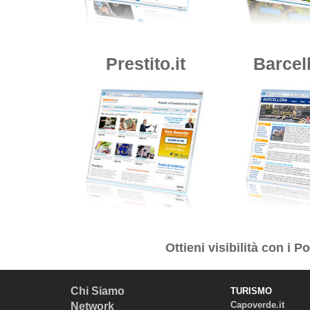
Prestito.it
Barcell
Ottieni visibilità con i
Por
Chi Siamo
TURISMO
Capoverde.it
Network