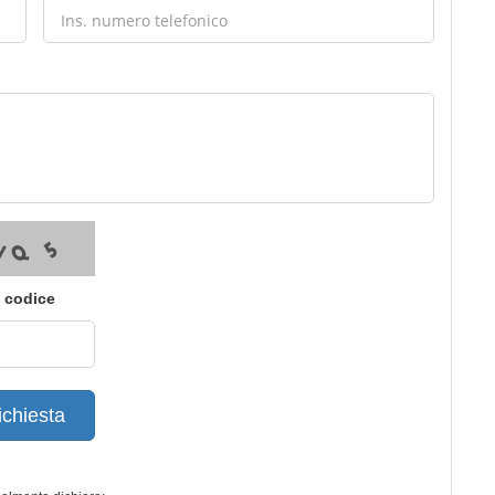
i codice
ichiesta