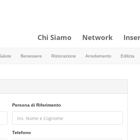
Chi Siamo
Network
Inser
Salute
Benessere
Ristorazione
Arredamento
Edilizia
Persona di Riferimento
Telefono