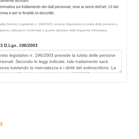
ualmente dichiaro:
nformativa sul trattamento dei dati personali, rese ai sensi dell'art. 13 del
ma e per le finalità ivi descritte.
ati dalla Decreto Legislativo n. 196/2003, recante disposizioni a tutela delle persone e
 saranno utilizzati in conformità a quanto riportato nella seguente informativa.
 13 D.Lgs. 196/2003
o