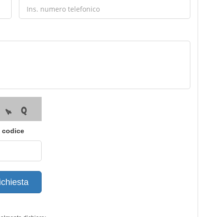
i codice
ichiesta