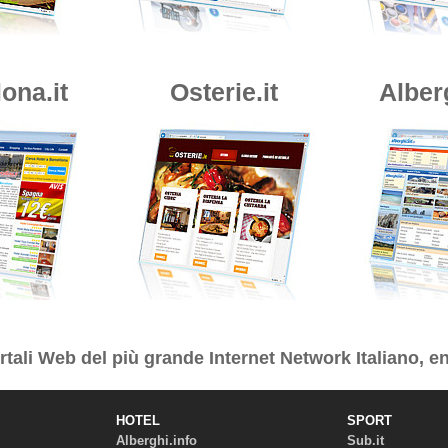
ona.it
Osterie.it
Alber
tali Web del più grande Internet Network Italiano, en
HOTEL
SPORT
Alberghi.info
Sub.it