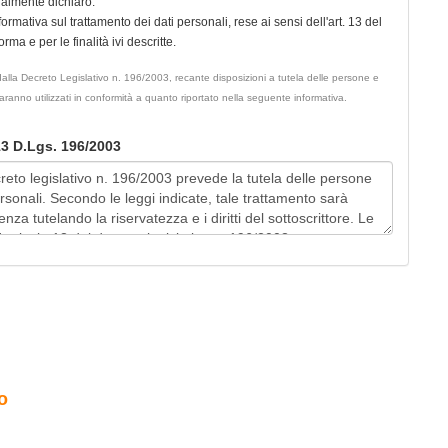
ualmente dichiaro:
nformativa sul trattamento dei dati personali, rese ai sensi dell'art. 13 del
ma e per le finalità ivi descritte.
ati dalla Decreto Legislativo n. 196/2003, recante disposizioni a tutela delle persone e
 saranno utilizzati in conformità a quanto riportato nella seguente informativa.
 13 D.Lgs. 196/2003
o