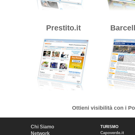
Prestito.it
Barcell
Ottieni visibilità con i
Por
Chi Siamo
TURISMO
Capoverde.it
Network