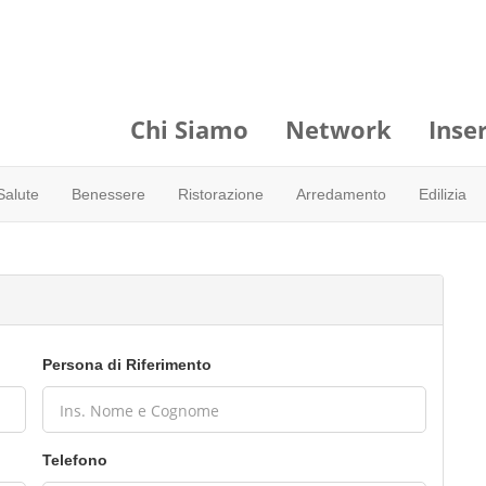
Chi Siamo
Network
Inser
Salute
Benessere
Ristorazione
Arredamento
Edilizia
Persona di Riferimento
Telefono