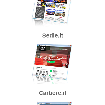
Sedie.it
Cartiere.it