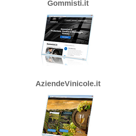
Gommisti.it
AziendeVinicole.it