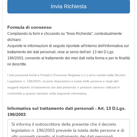
Invia Richiesta
Formula di consenso
Compilando la form e cliccando su "Invia Richiesta", contestualmente
dichiaro:
Acquisite le informazioni di seguito riportate all'interno dell'informativa sul
trattamento dei dati personali, rese ai sensi dell'art. 13 del D.Lgs.
196/2003, consento al trattamento dei miei dati nella forma e per le finalità
ivi descritte.
I dati personali forniti a Portali.it (Tuonome Registrar s.r.l.) sono tutelati dalla Decreto
Legislativo n. 196/2003, recante disposizioni a tutela delle persone e degli altri
soggetti rispetto al trattamento dei dati personali, e pertanto saranno utilizzati in
conformità a quanto riportato nella seguente informativa.
Informativa sul trattamento dati personali - Art. 13 D.Lgs.
196/2003