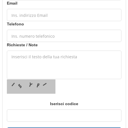
Email
Telefono
Richieste / Note
Iserisci codice