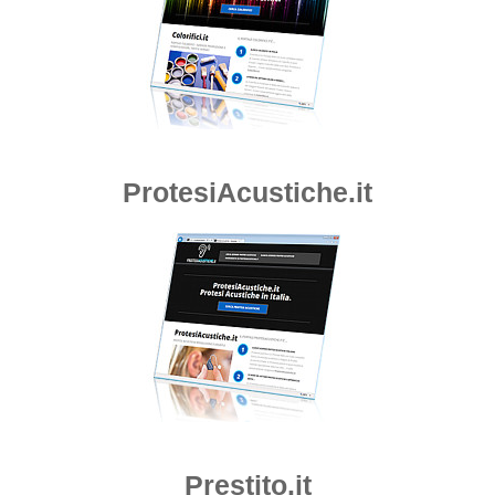
ProtesiAcustiche.it
Prestito.it