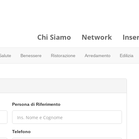
Chi Siamo
Network
Inser
Salute
Benessere
Ristorazione
Arredamento
Edilizia
Persona di Riferimento
Telefono