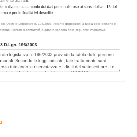
ualmente dichiaro:
nformativa sul trattamento dei dati personali, rese ai sensi dell'art. 13 del
ma e per le finalità ivi descritte.
ati dalla Decreto Legislativo n. 196/2003, recante disposizioni a tutela delle persone e
 saranno utilizzati in conformità a quanto riportato nella seguente informativa.
 13 D.Lgs. 196/2003
o