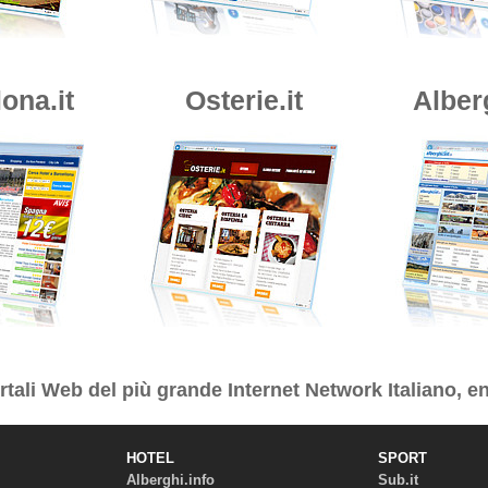
ona.it
Osterie.it
Alber
tali Web del più grande Internet Network Italiano, en
HOTEL
SPORT
Alberghi.info
Sub.it