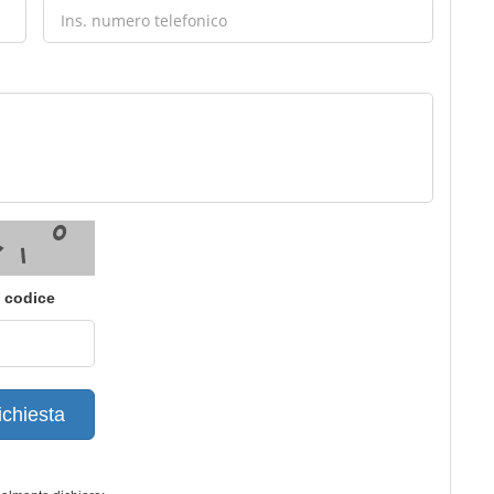
i codice
ichiesta