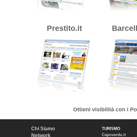
Prestito.it
Barcell
Ottieni visibilità con i
Por
Chi Siamo
TURISMO
Capoverde.it
Network