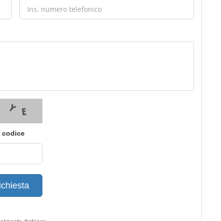
i codice
ichiesta