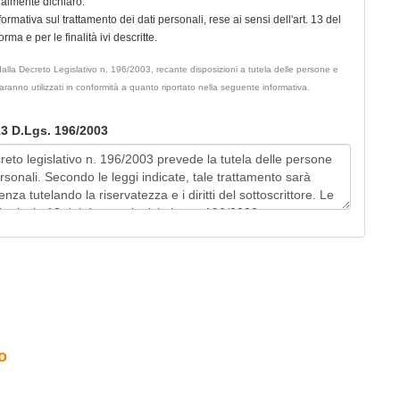
ualmente dichiaro:
nformativa sul trattamento dei dati personali, rese ai sensi dell'art. 13 del
ma e per le finalità ivi descritte.
ati dalla Decreto Legislativo n. 196/2003, recante disposizioni a tutela delle persone e
 saranno utilizzati in conformità a quanto riportato nella seguente informativa.
 13 D.Lgs. 196/2003
o