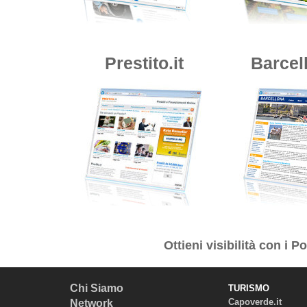
Prestito.it
Barcell
Ottieni visibilità con i
Por
Chi Siamo
TURISMO
Capoverde.it
Network