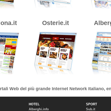
ona.it
Osterie.it
Alber
tali Web del più grande Internet Network Italiano, en
HOTEL
SPORT
Alberghi.info
Sub.it