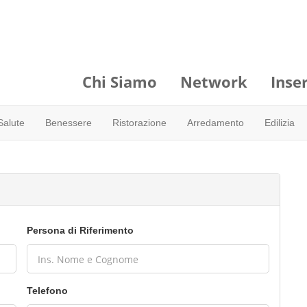
Chi Siamo
Network
Inser
Salute
Benessere
Ristorazione
Arredamento
Edilizia
Persona di Riferimento
Telefono