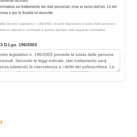
ualmente dichiaro:
nformativa sul trattamento dei dati personali, rese ai sensi dell'art. 13 del
ma e per le finalità ivi descritte.
ati dalla Decreto Legislativo n. 196/2003, recante disposizioni a tutela delle persone e
 saranno utilizzati in conformità a quanto riportato nella seguente informativa.
 13 D.Lgs. 196/2003
o