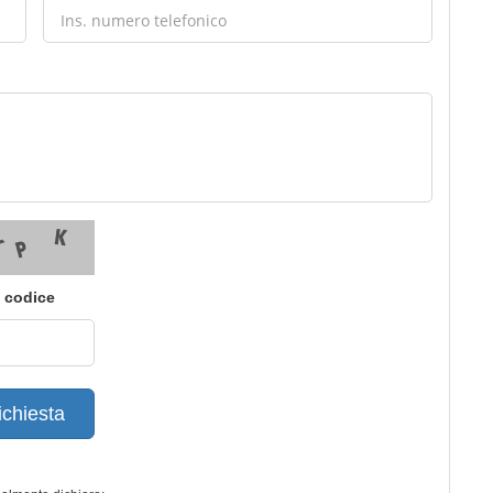
i codice
ichiesta