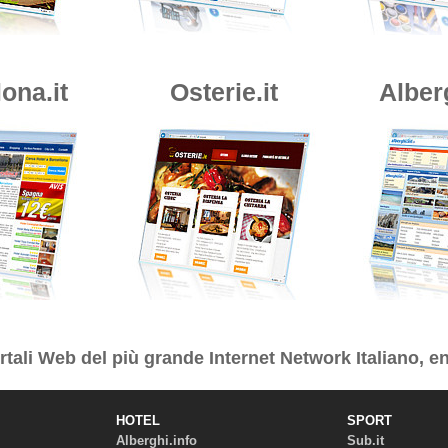
ona.it
Osterie.it
Alber
tali Web del più grande Internet Network Italiano, en
HOTEL
SPORT
Alberghi.info
Sub.it