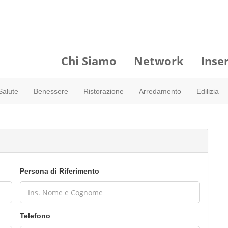
Chi Siamo
Network
Inser
Salute
Benessere
Ristorazione
Arredamento
Edilizia
Persona di Riferimento
Telefono