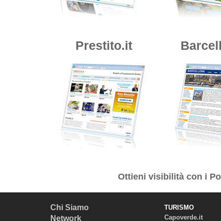
Prestito.it
Barcell
Ottieni visibilità con i
Por
Chi Siamo
TURISMO
Capoverde.it
Network